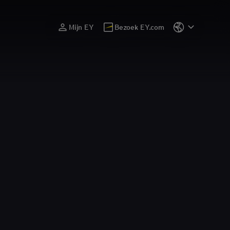
Mijn EY
Bezoek EY.com