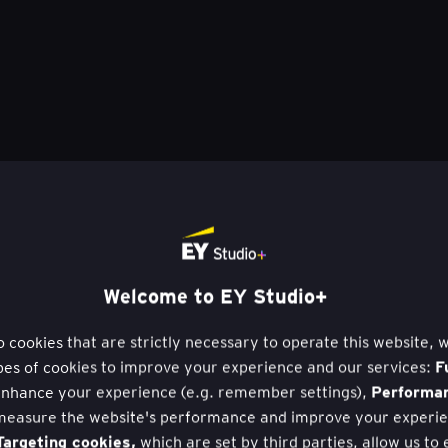
Welcome to EY Studio+
to cookies that are strictly necessary to operate this website, 
F
pes of cookies to improve your experience and our services:
Performa
nhance your experience (e.g. remember settings),
measure the website's performance and improve your experie
argeting cookies,
which are set by third parties, allow us to