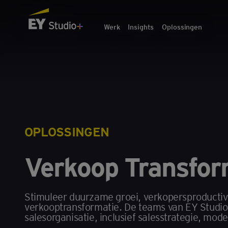
Werk
Insights
Oplossingen
OPLOSSINGEN
Verkoop Transfor
Stimuleer duurzame groei, verkopersproductivi
verkooptransformatie. De teams van EY Studio+
salesorganisatie, inclusief salesstrategie, mo