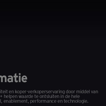
matie
teit en koper-verkoperservaring door middel van
 helpen waarde te ontsluiten in de hele
del, enablement, performance en technologie.