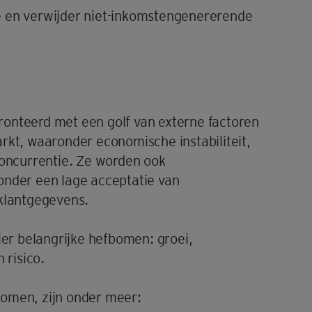
e en verwijder niet-inkomstengenererende
onteerd met een golf van externe factoren
markt, waaronder economische instabiliteit,
concurrentie. Ze worden ook
onder een lage acceptatie van
 klantgegevens.
ier belangrijke hefbomen: groei,
 risico.
komen, zijn onder meer: