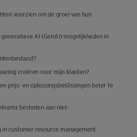
chten voorzien om de groei van hun
 generatieve AI (GenAI)-mogelijkheden in
lantenbestand?
varing creëren voor mijn klanten?
om prijs- en oplossingsbeslissingen beter te
opteams besteden aan niet-
ing in customer resource management