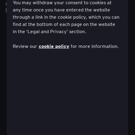
de valeur pour les clients qui vous aident à
You may withdraw your consent to cookies at
progresser vers un avenir durable.
any time once you have entered the website
through a link in the cookie policy, which you can
find at the bottom of each page on the website
in the ‘Legal and Privacy’ section.
cookie policy
Review our
for more information.