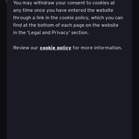
siirtymään kohti kestävää tulevaisuutta.
You may withdraw your consent to cookies at
any time once you have entered the website
through a link in the cookie policy, which you can
find at the bottom of each page on the website
in the ‘Legal and Privacy’ section.
cookie policy
Review our
for more information.