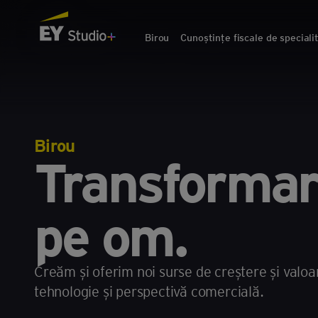
Birou
Cunoștințe fiscale de speciali
Birou
Transformar
pe om.
Creăm și oferim noi surse de creștere și valoa
tehnologie și perspectivă comercială.