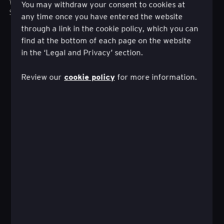
wartość klientowi, Twojej organizacji i
You may withdraw your consent to cookies at
społeczeństwu.
any time once you have entered the website
through a link in the cookie policy, which you can
find at the bottom of each page on the website
in the ‘Legal and Privacy’ section.
cookie policy
Review our
for more information.