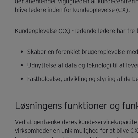
der anerkender vigtigheden af kundecentrerin
blive ledere inden for kundeoplevelse (CX).
Kundeoplevelse (CX) - ledende ledere har tre 
Skaber en forenklet brugeroplevelse me
Udnyttelse af data og teknologi til at lev
Fastholdelse, udvikling og styring af de
Løsningens funktioner og fun
Ved at gentænke deres kundeservicekapacitet
virksomheder en unik mulighed for at blive CX-