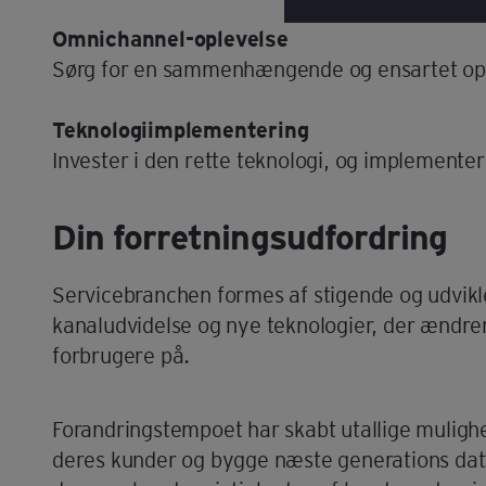
Omnichannel-oplevelse
Sørg for en sammenhængende og ensartet ople
Teknologiimplementering
Invester i den rette teknologi, og implementer
Din forretningsudfordring
Servicebranchen formes af stigende og udvikl
kanaludvidelse og nye teknologier, der ændr
forbrugere på.
Forandringstempoet har skabt utallige mulighed
deres kunder og bygge næste generations dat