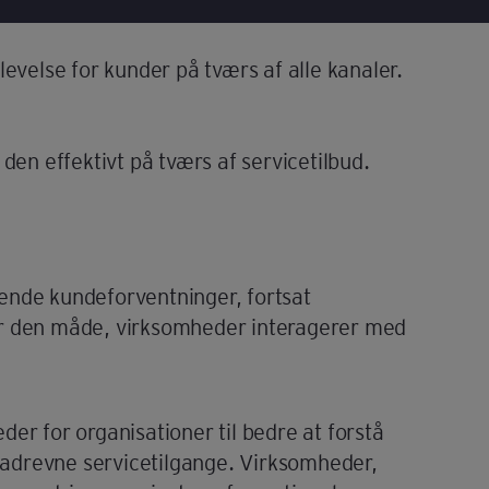
velse for kunder på tværs af alle kanaler.
 den effektivt på tværs af servicetilbud.
ende kundeforventninger, fortsat
er den måde, virksomheder interagerer med
er for organisationer til bedre at forstå
adrevne servicetilgange. Virksomheder,