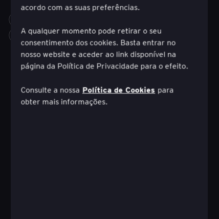
acordo com as suas preferências.
CONSUMER PRODUCTS
STRATEGY
GROWTH
A qualquer momento pode retirar o seu
EXPERIÊNCIA DO CONSUMIDOR
more_horiz
consentimento dos cookies. Basta entrar no
nosso website e aceder ao link disponível na
página da Política de Privacidade para o efeito.
Política de Cookies
Consulte a nossa
para
obter mais informações.