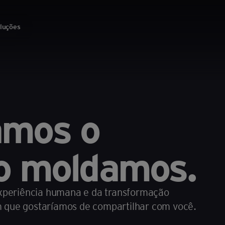
luções
amos o
 o moldamos.
 experiência humana e da transformação
m que gostaríamos de compartilhar com você.