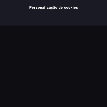
Política de Cookies
nossa
para obter mais informações.
Personalização de cookies