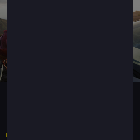
1
The better the question