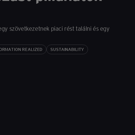
gy szövetkezetnek piaci rést találni és egy
ORMATION REALIZED
SUSTAINABILITY