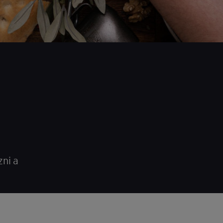
zni a