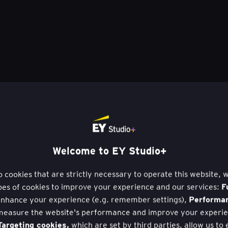
Welcome to EY Studio+
to cookies that are strictly necessary to operate this website, 
F
pes of cookies to improve your experience and our services:
Performa
nhance your experience (e.g. remember settings),
measure the website's performance and improve your experie
argeting cookies,
which are set by third parties, allow us to