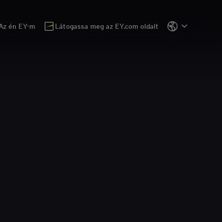
Az én EY-m
Látogassa meg az EY.com oldalt