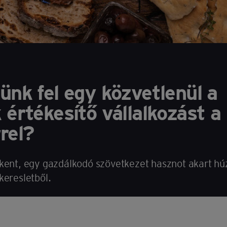
ünk fel egy közvetlenül a
értékesítő vállalkozást a
rel?
kkent, egy gazdálkodó szövetkezet hasznot akart hú
keresletből.