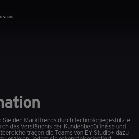
ervices
mation
n Sie den Markttrends durch technologiegestützte
urch das Verständnis der Kundenbedürfnisse und
rtbereiche tragen die Teams von EY Studio+ dazu
u erzielen, indem sie erkenntnisorientiert,