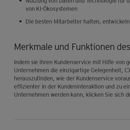
Nutzung von Daten und Technologie für di
von KI-Ökosystemen
Die besten Mitarbeiter halten, entwickel
Merkmale und Funktionen des
Indem sie ihren Kundenservice mit Hilfe von g
Unternehmen die einzigartige Gelegenheit, 
herauszufinden, wie der Kundenservice voraus
effizienter in der Kundeninteraktion und zu
Unternehmen werden kann, klicken Sie sich du