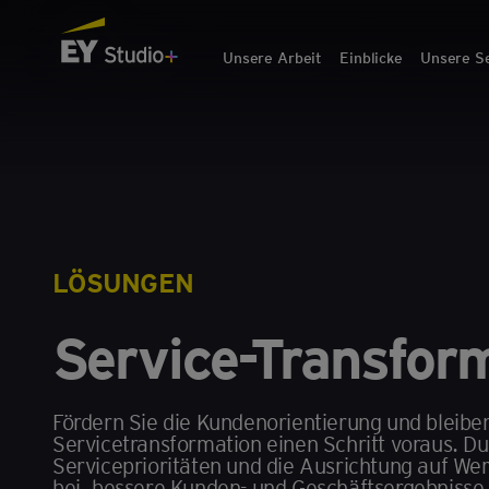
Unsere Arbeit
Einblicke
Unsere S
LÖSUNGEN
Service-Transfor
Fördern Sie die Kundenorientierung und bleibe
Servicetransformation einen Schritt voraus. D
Serviceprioritäten und die Ausrichtung auf We
bei, bessere Kunden- und Geschäftsergebnisse z