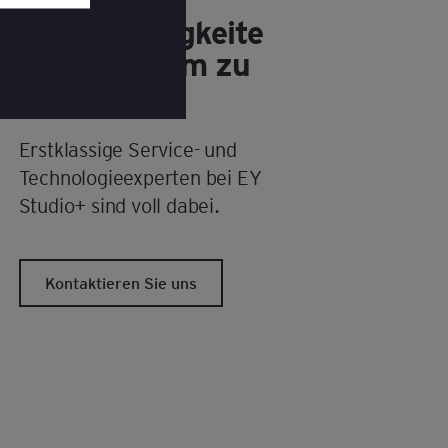
nden.
Servicefähigkeite
n gemeinsam zu
gestalten?
Erstklassige Service- und
Technologieexperten bei EY
Studio+ sind voll dabei.
Kontaktieren Sie uns