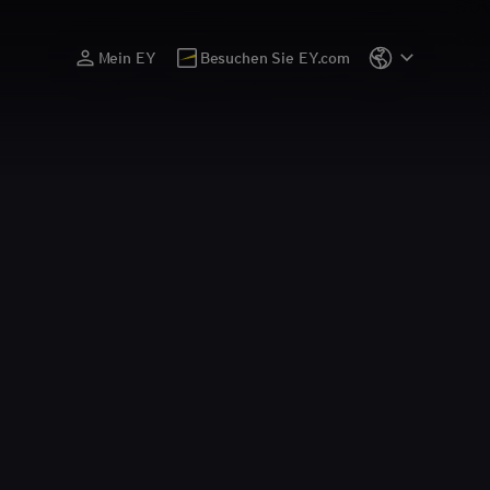
Mein EY
Besuchen Sie EY.com