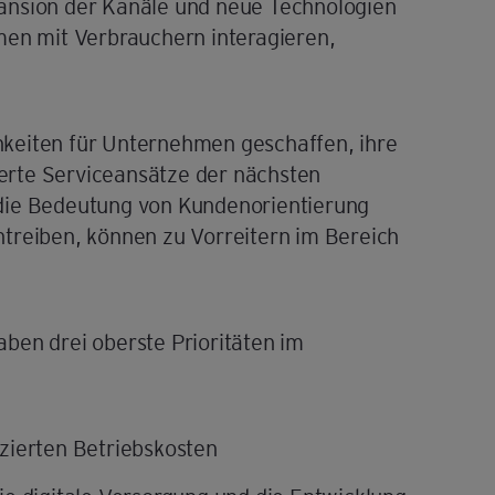
ansion der Kanäle und neue Technologien
men mit Verbrauchern interagieren,
keiten für Unternehmen geschaffen, ihre
erte Serviceansätze der nächsten
die Bedeutung von Kundenorientierung
treiben, können zu Vorreitern im Bereich
ben drei oberste Prioritäten im
zierten Betriebskosten